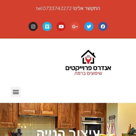
התקשר אלינו! tel:0733742272
עיצוב בנייה